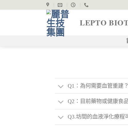
Skip
to
content
LEPTO BIO
Q1：為何需要血管重建
Q2：目前藥物或健康食品可
Q3.坊間的血液淨化療程可以