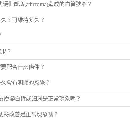
硬化斑塊(atheroma)造成的血管狹窄？
多久？可維持多久？
？
結果？
需要配合什麼條件？
多久會有明顯的感覺？
，皮膚變白皙或細滑是正常現象嗎？
，便祕改善是正常現象嗎？