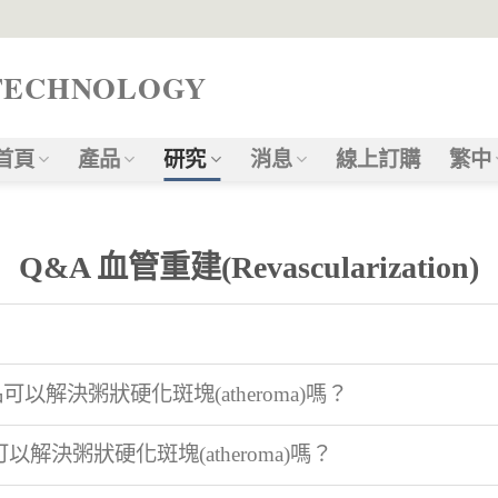
TECHNOLOGY
首頁
產品
研究
消息
線上訂購
繁中
Q&A 血管重建(Revascularization)
？
以解決粥狀硬化斑塊(atheroma)嗎？
解決粥狀硬化斑塊(atheroma)嗎？