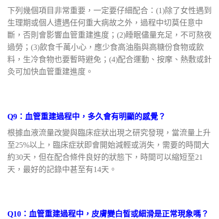
下列幾個項目非常重要，一定要仔細配合：(1)除了女性遇到
生理期或個人遭遇任何重大病故之外，過程中切莫任意中
斷，否則會影響血管重建進度；(2)睡眠儘量充足，不可熬夜
過勞；(3)飲食千萬小心，應少食高油脂與高糖份食物或飲
料，生冷食物也要暫時避免；(4)配合運動、按摩、熱敷或針
灸可加快血管重建進度。
Q9：血管重建過程中，多久會有明顯的感覺？
根據血液流量改變與臨床症狀出現之研究發現，當流量上升
至25%以上，臨床症狀即會開始減輕或消失，需要的時間大
約30天，但在配合條件良好的狀態下，時間可以縮短至21
天，最好的記錄中甚至有14天。
Q10：血管重建過程中，皮膚變白皙或細滑是正常現象嗎？