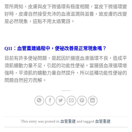
眾所周知，皮膚與皮下微循環有極度相關，當皮下微循環變
好時，皮膚自然接受充沛的血液滋潤與滋養，故皮膚的改變
是必然現象，這點不用太過驚訝。
Q11：血管重建過程中，便祕改善是正常現象嗎？
目前有許多便祕問題，是起因於腸道血液循環不良，造成平
滑肌蠕動力量不足，引起的功能性便祕。當腸道血液循環增
強時，平滑肌的蠕動力量自然提升，所以這種功能性便祕的
問題自然迎刃而解。
This entry was posted in
血管重建
and tagged
血管重建
.