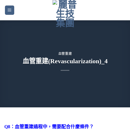
Skip
to
content
血管重建
血管重建(Revascularization)_4
Q8：血管重建過程中，需要配合什麼條件？