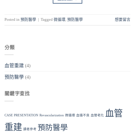
Posted in
預防醫學
|
Tagged
微循環
,
預防醫學
想要留言
分類
血管重建
(4)
預防醫學
(4)
關鍵字查找
血管
CASE PRESENTATION
Revascularization
微循環
血循不良
血管老化
重建
預防醫學
讀者參考