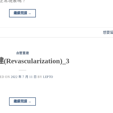
是正常現象嗎？
繼續閱讀
→
想要
血管重建
evascularization)_3
TED ON
2022 年 7 月 11 日
BY
LEPTO
繼續閱讀
→