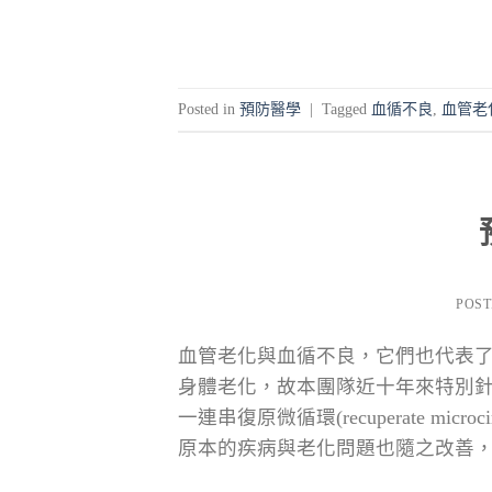
Posted in
預防醫學
|
Tagged
血循不良
,
血管老
POS
血管老化與血循不良，它們也代表
身體老化，故本團隊近十年來特別
一連串復原微循環(recuperate mi
原本的疾病與老化問題也隨之改善