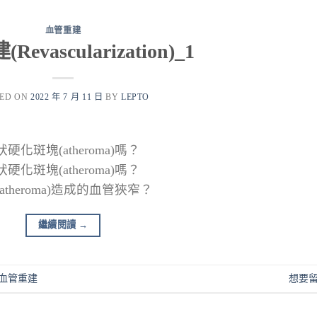
血管重建
evascularization)_1
TED ON
2022 年 7 月 11 日
BY
LEPTO
斑塊(atheroma)嗎？
斑塊(atheroma)嗎？
theroma)造成的血管狹窄？
繼續閱讀
→
血管重建
想要