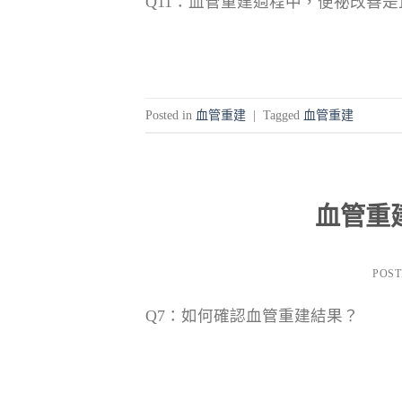
Q11：血管重建過程中，便祕改善
Posted in
血管重建
|
Tagged
血管重建
血管重建(R
POS
Q7：如何確認血管重建結果？