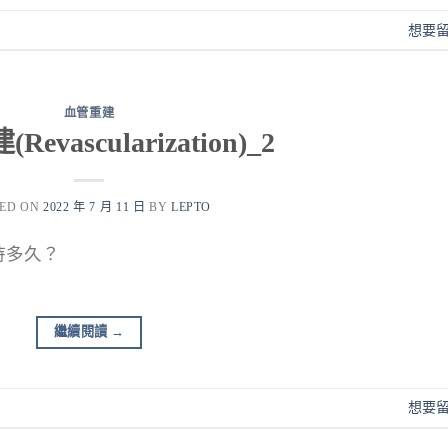
想要
血管重建
evascularization)_2
TED ON
2022 年 7 月 11 日
BY
LEPTO
持多久？
繼續閱讀
→
想要