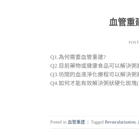
血管重建(R
POS
Q1.為何需要血管重建?
Q2.目前藥物或健康食品可以解決粥狀硬化
Q3.坊間的血液淨化療程可以解決粥狀硬化
Q4.如何才能有效解決粥狀硬化斑塊(a
Posted in
血管重建
|
Tagged
Revascularization
,