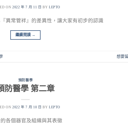
TED ON
2022 年 7 月 11 日
BY
LEPTO
與『異常管袢』的差異性，讓大家有初步的認識
繼續閱讀
→
學
想要
預防醫學
預防醫學 第二章
TED ON
2022 年 7 月 10 日
BY
LEPTO
體的各個器官及組織與其表徵