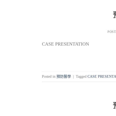
POS
CASE PRESENTATION
Posted in
預防醫學
|
Tagged
CASE PRESENTA