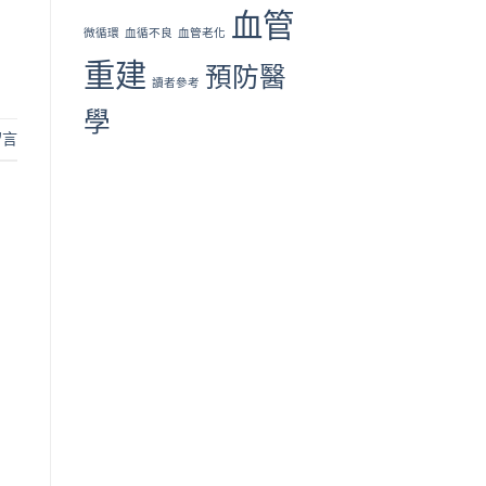
血管
微循環
血循不良
血管老化
重建
預防醫
讀者參考
學
留言