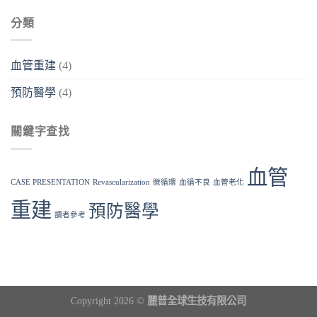
分類
血管重建
(4)
預防醫學
(4)
關鍵字查找
血管
CASE PRESENTATION
Revascularization
微循環
血循不良
血管老化
重建
預防醫學
讀者參考
Copyright 2026 ©
麗普全球生技有限公司